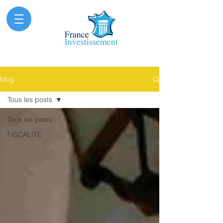
blog
Tous les posts
Tous les posts
FISCALITE