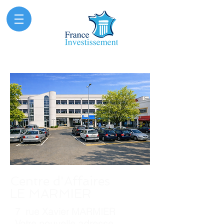
Centre d'Affaires
LE MARMIER
7 rue Xavier MARMIER
Votre nouvelle adresse