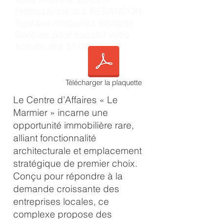
Professionnelle à BESANCON
Bureaux modernes équipés
flexibles pour booster votre
activité dès 35 000 €
Télécharger la plaquette
Le Centre d’Affaires « Le
Marmier » incarne une
opportunité immobilière rare,
alliant fonctionnalité
architecturale et emplacement
stratégique de premier choix.
Conçu pour répondre à la
demande croissante des
entreprises locales, ce
complexe propose des