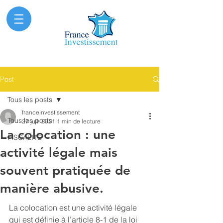
Post
Tous les posts
franceinvestissement
Tous les posts
27 juil. 2021
1 min de lecture
La colocation : une
FISCALITE
activité légale mais
souvent pratiquée de
manière abusive.
La colocation est une activité légale 
qui est définie à l’article 8-1 de la loi 