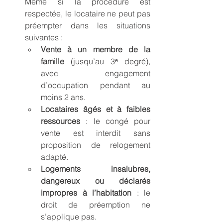
Même si la procédure est 
respectée, le locataire ne peut pas 
préempter dans les situations 
suivantes :
Vente à un membre de la 
famille
 (jusqu’au 3ᵉ degré), 
avec engagement 
d’occupation pendant au 
moins 2 ans.
Locataires âgés et à faibles 
ressources
 : le congé pour 
vente est interdit sans 
proposition de relogement 
adapté.
Logements insalubres, 
dangereux ou déclarés 
impropres à l’habitation
 : le 
droit de préemption ne 
s’applique pas.