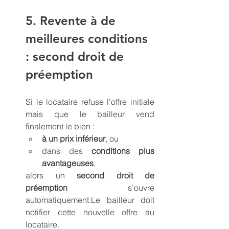
5. Revente à de 
meilleures conditions 
: second droit de 
préemption
Si le locataire refuse l’offre initiale 
mais que le bailleur vend 
finalement le bien :
à un prix inférieur
, ou
dans des 
conditions plus 
avantageuses
,
alors un 
second droit de 
préemption
 s’ouvre 
automatiquement.Le bailleur doit 
notifier cette nouvelle offre au 
locataire.